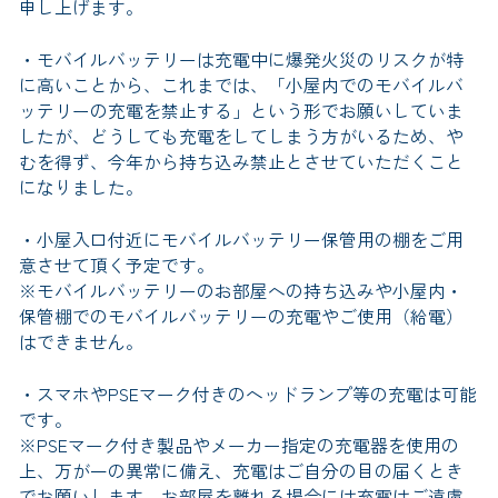
申し上げます。
・モバイルバッテリーは充電中に爆発火災のリスクが特
に高いことから、これまでは、「小屋内でのモバイルバ
ッテリーの充電を禁止する」という形でお願いしていま
したが、どうしても充電をしてしまう方がいるため、や
むを得ず、今年から持ち込み禁止とさせていただくこと
になりました。
・小屋入口付近にモバイルバッテリー保管用の棚をご用
意させて頂く予定です。
※モバイルバッテリーのお部屋への持ち込みや小屋内・
保管棚でのモバイルバッテリーの充電やご使用（給電）
はできません。
・スマホやPSEマーク付きのヘッドランプ等の充電は可能
です。
※PSEマーク付き製品やメーカー指定の充電器を使用の
上、万が一の異常に備え、充電はご自分の目の届くとき
でお願いします。お部屋を離れる場合には充電はご遠慮